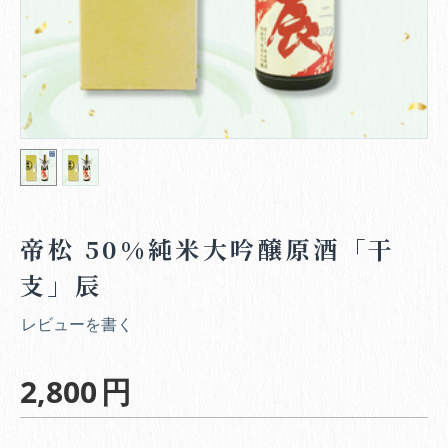
帝松 50%純米大吟醸原酒「干
支」辰
レビューを書く
2,800
円