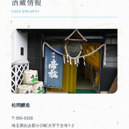
酒蔵情報
SAKE BREWERY
松岡醸造
〒355-0326
埼玉県比企郡小川町大字下古寺7-2