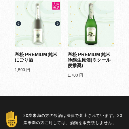
帝松 PREMIUM 純米
帝松 PREMIUM 純米
にごり酒
吟醸生原酒(※クール
便推奨)
1,500
円
1,700
円
20歳未満の方の飲酒は法律で禁止されています。20
歳未満の方に対しては、酒類を販売致しません。