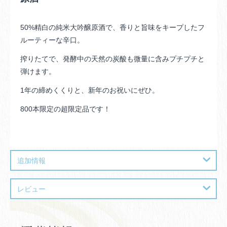
50%精白の純米大吟醸原酒で、香りと旨味をキープしたフ
ルーティーな辛口。
搾りたてで、発酵中の天然の炭酸も微量に含みプチプチと
弾けます。
1年の締めくくりと、新年のお祝いにぜひ。
800本限定の超限定品です！
追加情報
レビュー