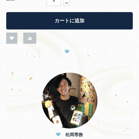
−
カートに追加
松岡専務