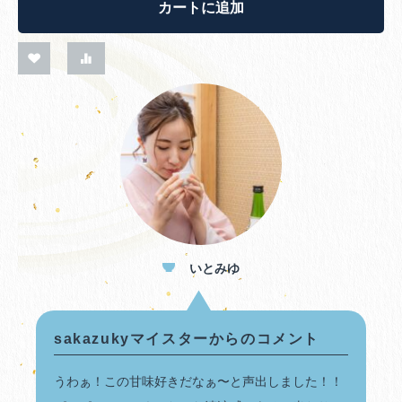
カートに追加
いとみゆ
sakazukyマイスターからのコメント
うわぁ！この甘味好きだなぁ〜と声出しました！！