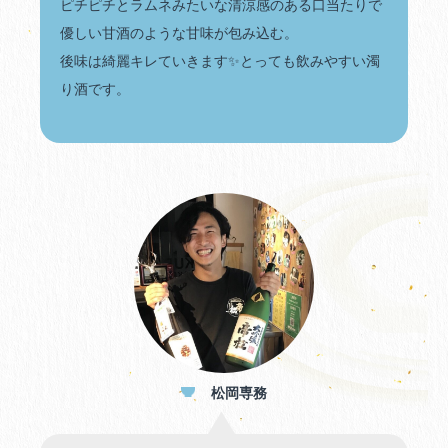
ピチピチとラムネみたいな清涼感のある口当たりで
優しい甘酒のような甘味が包み込む。
後味は綺麗キレていきます✨とっても飲みやすい濁
り酒です。
松岡専務