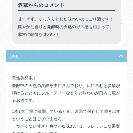
酒蔵からのコメント
甘すぎず、すっきりとした味わいのにごり酒です！
爽やかな香りと発酵時の天然のガス感も相まって、
非常に軽快な味わい！
説明
天然美発泡！
発酵中の天然の炭酸を中に含んでおり、口に含むと炭酸が
弾けるとともにフルーティーな香りと味わいが口内に広が
るお酒です。
1本1本丁寧に瓶燗しているため、常温で保存して噴き出す
ということはございません。
しつこくない甘さと爽やかな味わいは、フレッシュな果実