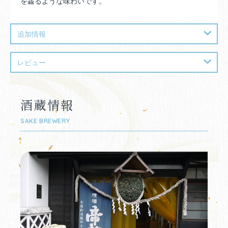
を齧るような味わいです。
追加情報
レビュー
酒蔵情報
SAKE BREWERY