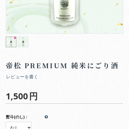
帝松 PREMIUM 純米にごり酒
レビューを書く
1,500
円
熨斗(のし)
: