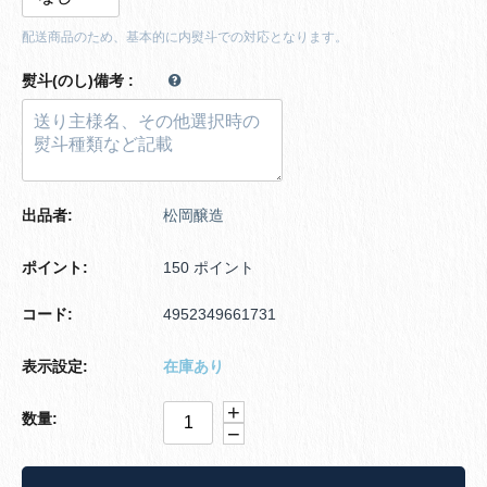
配送商品のため、基本的に内熨斗での対応となります。
熨斗(のし)備考
:
出品者:
松岡醸造
ポイント:
150 ポイント
コード:
4952349661731
表示設定:
在庫あり
+
数量:
−