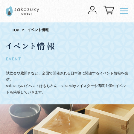
メニ
>
イベント情報
TOP
EVENT
試飲会や蔵開きなど、全国で開催される日本酒に関連するイベント情報を発
信。
sakazukyのイベントはもちろん、sakazukyマイスターや酒蔵主催のイベン
トも掲載していきます。