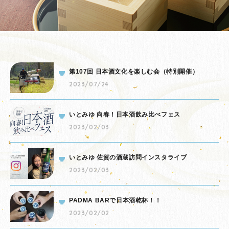
第107回 日本酒文化を楽しむ会（特別開催）
2023/07/24
いとみゆ 向春！日本酒飲み比べフェス
2023/02/03
いとみゆ 佐賀の酒蔵訪問インスタライブ
2023/02/03
PADMA BARで日本酒乾杯！！
2023/02/02