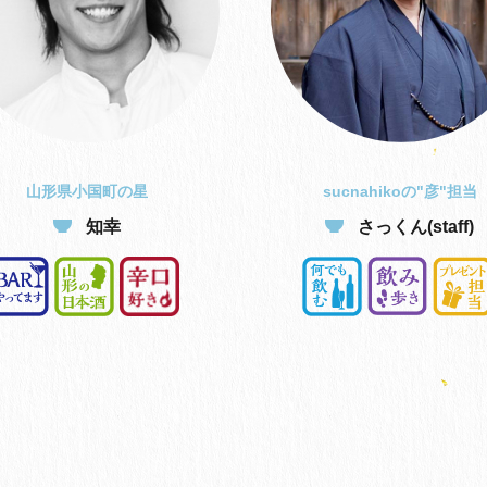
山形県小国町の星
sucnahikoの"彦"担当
知幸
さっくん(staff)