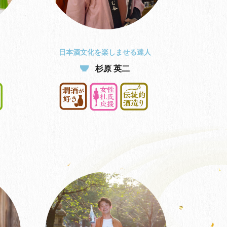
日本酒文化を楽しませる達人
杉原 英二