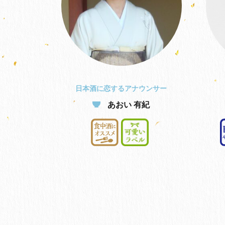
日本酒に恋するアナウンサー
あおい 有紀