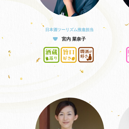
日本酒ツーリズム推進担当
宮内 菜奈子