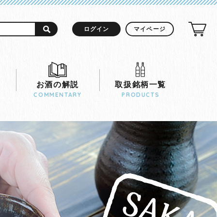
ログイン
マイページ
お酒の解説
取扱銘柄一覧
COMMENTARY
PRODUCTS