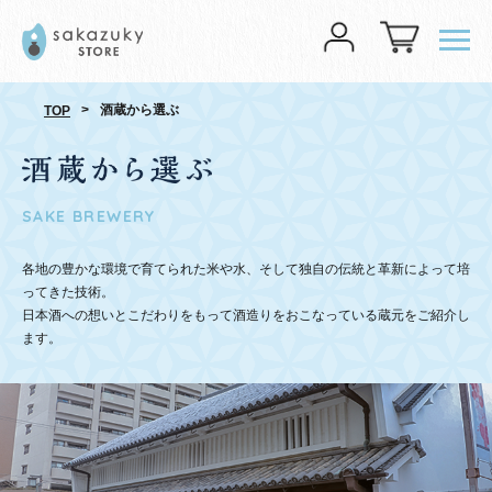
メニ
>
酒蔵から選ぶ
TOP
SAKE BREWERY
各地の豊かな環境で育てられた米や水、そして独自の伝統と革新によって培
ってきた技術。
日本酒への想いとこだわりをもって酒造りをおこなっている蔵元をご紹介し
ます。