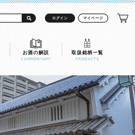
ログイン
マイページ
お酒の解説
取扱銘柄一覧
COMMENTARY
PRODUCTS