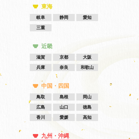
東海
岐阜
静岡
愛知
三重
近畿
滋賀
京都
大阪
兵庫
奈良
和歌山
中国・四国
鳥取
島根
岡山
広島
山口
徳島
香川
愛媛
高知
九州・沖縄