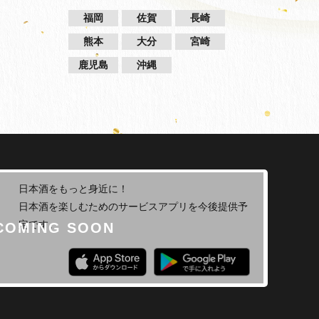
福岡
佐賀
長崎
熊本
大分
宮崎
鹿児島
沖縄
日本酒をもっと身近に！
日本酒を楽しむためのサービスアプリを今後提供予
定です。