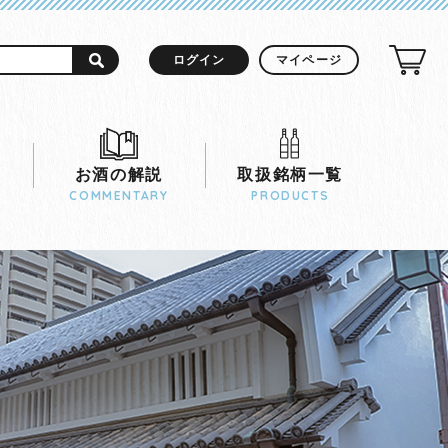
ログイン
マイページ
お酒の解説
取扱銘柄一覧
COMMENTARY
PRODUCTS