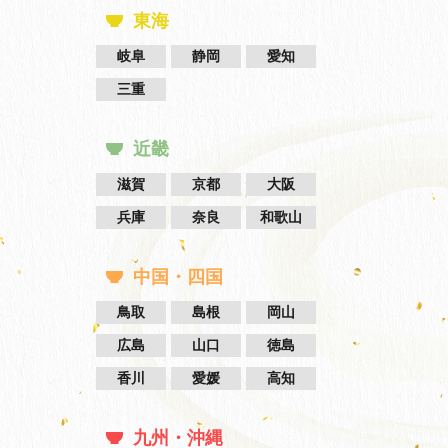
東海
岐阜
静岡
愛知
三重
近畿
滋賀
京都
大阪
兵庫
奈良
和歌山
中国・四国
鳥取
島根
岡山
広島
山口
徳島
香川
愛媛
高知
九州・沖縄