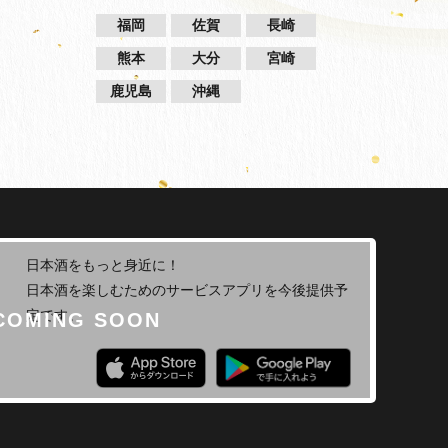
福岡
佐賀
長崎
熊本
大分
宮崎
鹿児島
沖縄
日本酒をもっと身近に！
日本酒を楽しむためのサービスアプリを今後提供予
定です。