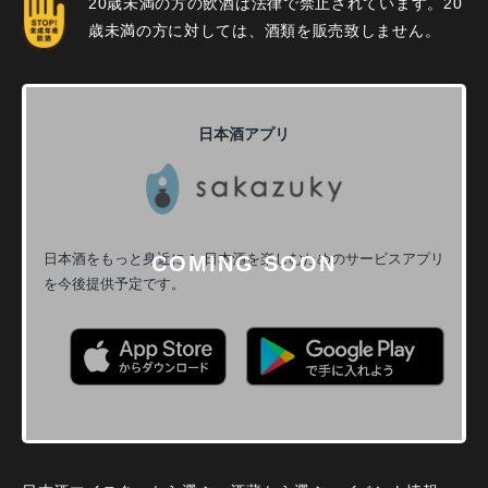
20歳未満の方の飲酒は法律で禁止されています。20
歳未満の方に対しては、酒類を販売致しません。
日本酒アプリ
日本酒をもっと身近に！
日本酒を楽しむためのサービスアプリ
を今後提供予定です。