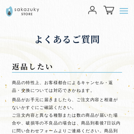
メニ
TOP
>
よくあるご質問
>
返品したい
よくあるご質問
返品したい
商品の特性上、お客様都合によるキャンセル・返
品・交換については対応できかねます。
商品がお手元に届きましたら、ご注文内容と相違が
ないかすぐにご確認ください。
ご注文内容と異なる種類または数の商品が届いた場
合や、破損等の不良品の場合は、商品到着後7日以内
に問い合わせフォームよりご連絡ください。商品到