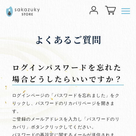
メニ
TOP
>
よくあるご質問
>
ログインパスワードを忘れた場合どうしたらいい
よくあるご質問
ログインパスワードを忘れた
場合どうしたらいいですか？
ログインページの「パスワードを忘れました」をク
リックし、パスワードのリカバリページを開きま
す。
ご登録のメールアドレスを入力し「パスワードのリ
カバリ」ボタンクリックしてください。
パスワードの再設定に関するメールが送信されま